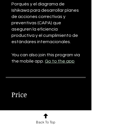
Porqués y el diagrama de
Ishikawa para desarrollar planes
de acciones correctivas y
preventivas (CAPA) que
aseguren la eficiencia
productiva y el cumplimiento de
estándares internacionales.
You can also join this program via
the mobile app.
Go to the app
Price
€30.00
Back To Top