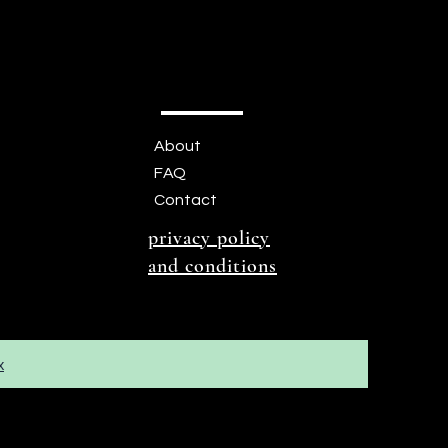
About
FAQ
Contact
privacy policy
and conditions
x