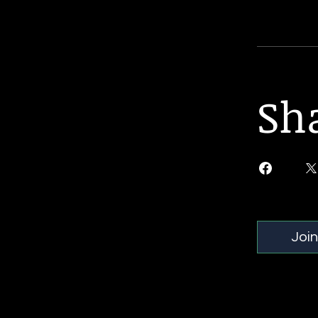
Sh
Join