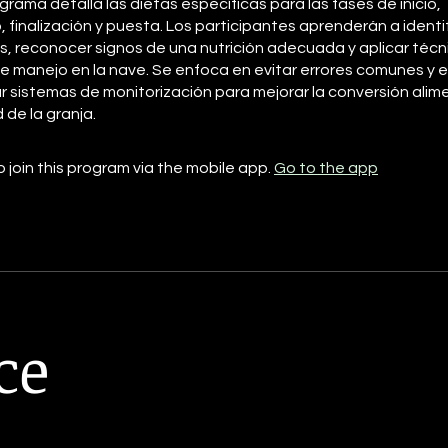
grama detalla las dietas específicas para las fases de inicio,
, finalización y puesta. Los participantes aprenderán a identi
s, reconocer signos de una nutrición adecuada y aplicar técn
e manejo en la nave. Se enfoca en evitar errores comunes y 
 sistemas de monitorización para mejorar la conversión alimen
 de la granja.
 join this program via the mobile app.
Go to the app
ce