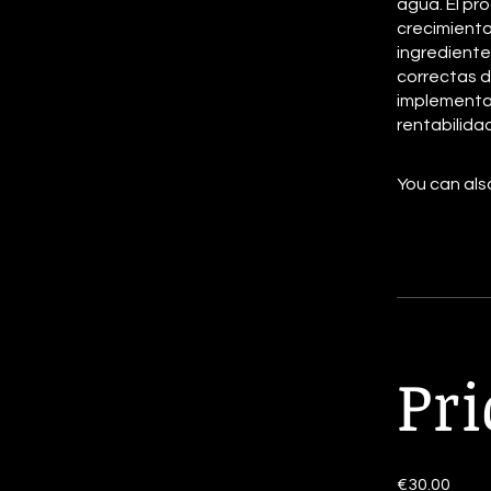
agua. El pro
crecimiento
ingrediente
correctas d
implementar
rentabilidad
You can also
Pri
€30.00